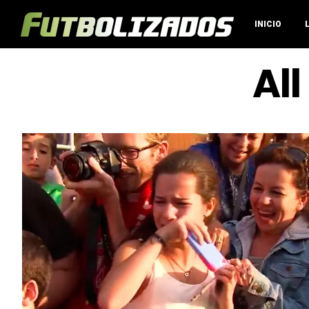
INICIO
Al