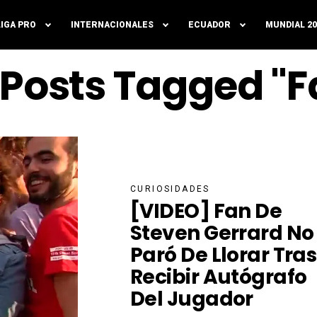
LIGA PRO
INTERNACIONALES
ECUADOR
MUNDIAL 20
l Posts Tagged "F
CURIOSIDADES
[VIDEO] Fan De
Steven Gerrard No
Paró De Llorar Tras
Recibir Autógrafo
Del Jugador