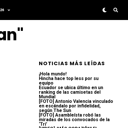
26
an"
NOTICIAS MÁS LEÍDAS
¡Hola mundo!
Hincha hace top less por su
equipo
Ecuador se ubica último en un
ranking de las camisetas del
Mundial
[FOTO] Antonio Valencia vinculado
en escándalo por infidelidad,
según The Sun
[FOTO] Asambleísta robó las
miradas de los convocados de la
‘Tri’