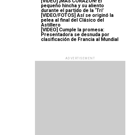
[VIDEO] ¡MÁS CORAZÓN! El
pequeño hincha y su aliento
durante el partido de la ‘Tri’
[VIDEO/FOTOS] Así se originó la
pelea al final del Clásico del
Astillero
[VIDEO] Cumple la promesa:
Presentadora se desnuda por
clasificación de Francia al Mundial
ADVERTISEMENT