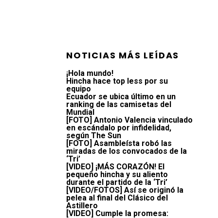
NOTICIAS MÁS LEÍDAS
¡Hola mundo!
Hincha hace top less por su
equipo
Ecuador se ubica último en un
ranking de las camisetas del
Mundial
[FOTO] Antonio Valencia vinculado
en escándalo por infidelidad,
según The Sun
[FOTO] Asambleísta robó las
miradas de los convocados de la
‘Tri’
[VIDEO] ¡MÁS CORAZÓN! El
pequeño hincha y su aliento
durante el partido de la ‘Tri’
[VIDEO/FOTOS] Así se originó la
pelea al final del Clásico del
Astillero
[VIDEO] Cumple la promesa: