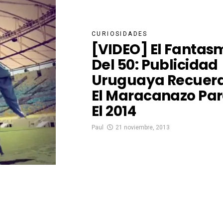
CURIOSIDADES
[VIDEO] El Fantas
Del 50: Publicidad
Uruguaya Recuer
El Maracanazo Pa
El 2014
Paul
21 noviembre, 2013