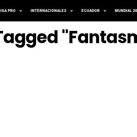
LIGA PRO
INTERNACIONALES
ECUADOR
MUNDIAL 20
 Tagged "Fantas