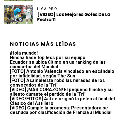
LIGA PRO
[VIDEO] Los Mejores Goles De La
Fecha 11
NOTICIAS MÁS LEÍDAS
¡Hola mundo!
Hincha hace top less por su equipo
Ecuador se ubica último en un ranking de las
camisetas del Mundial
[FOTO] Antonio Valencia vinculado en escándalo
por infidelidad, según The Sun
[FOTO] Asambleísta robó las miradas de los
convocados de la ‘Tri’
[VIDEO] ¡MÁS CORAZÓN! El pequeño hincha y su
aliento durante el partido de la ‘Tri’
[VIDEO/FOTOS] Así se originó la pelea al final del
Clásico del Astillero
[VIDEO] Cumple la promesa: Presentadora se
desnuda por clasificación de Francia al Mundial