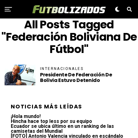
All Posts Tagged
"Federación Boliviana De
Fútbol"
INTERNACIONALES
Presidente De Federación De
Bolivia Estuvo Detenido
NOTICIAS MÁS LEÍDAS
¡Hola mundo!
Hincha hace top less por su equipo
Ecuador se ubica último en un ranking de las
camisetas del Mundial
[FOTO] Antonio Valencia vinculado en escándalo