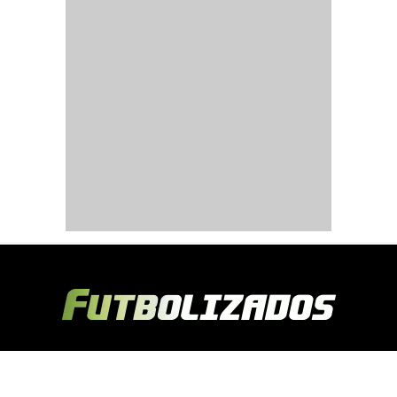
Copyright © 2024 Futbolizados | Desarrollado por
Ecuasitios