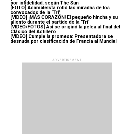
por infidelidad, según The Sun
[FOTO] Asambleísta robó las miradas de los
convocados de la ‘Tri’
[VIDEO] ¡MÁS CORAZÓN! El pequeño hincha y su
aliento durante el partido de la ‘Tri’
[VIDEO/FOTOS] Así se originó la pelea al final del
Clásico del Astillero
[VIDEO] Cumple la promesa: Presentadora se
desnuda por clasificación de Francia al Mundial
ADVERTISEMENT