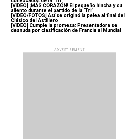
convocados de la ‘Tri’
[VIDEO] ¡MÁS CORAZÓN! El pequeño hincha y su
aliento durante el partido de la ‘Tri’
[VIDEO/FOTOS] Así se originó la pelea al final del
Clásico del Astillero
[VIDEO] Cumple la promesa: Presentadora se
desnuda por clasificación de Francia al Mundial
ADVERTISEMENT