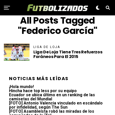
All Posts Tagged
"Federico García"
LIGA DE LOJA
Liga De Loja Tiene Tres Refuerzos
Foráneos Para El 2015
NOTICIAS MÁS LEÍDAS
¡Hola mundo!
Hincha hace top less por su equipo
Ecuador se ubica último en un ranking de las
camisetas del Mundial
[FOTO] Antonio Valencia vinculado en escándalo
por infidelidad, según The Sun
[FOTO] Asambleísta robó las miradas de los