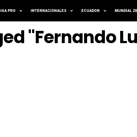
LIGA PRO
INTERNACIONALES
ECUADOR
MUNDIAL 20
ged "Fernando L