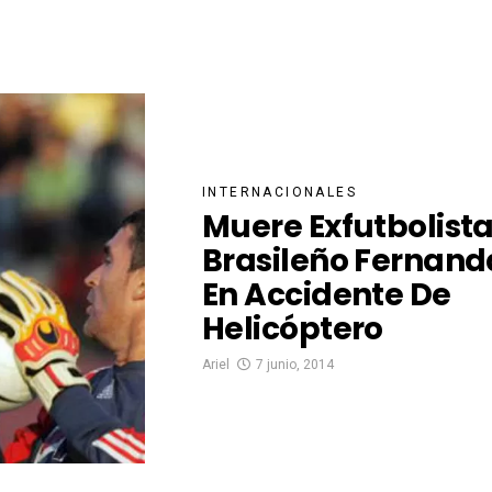
INTERNACIONALES
Muere Exfutbolist
Brasileño Fernan
En Accidente De
Helicóptero
Ariel
7 junio, 2014