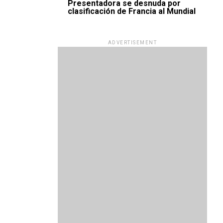
Presentadora se desnuda por
clasificación de Francia al Mundial
ADVERTISEMENT