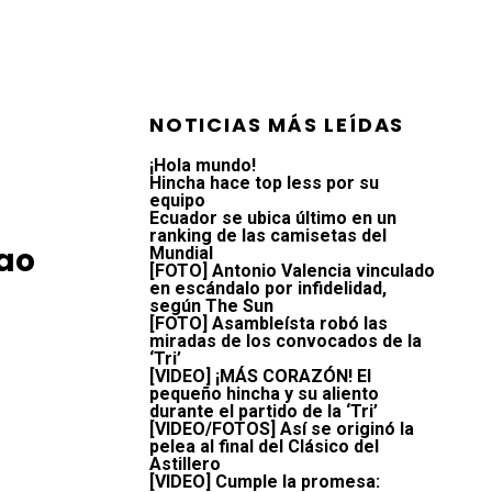
NOTICIAS MÁS LEÍDAS
¡Hola mundo!
Hincha hace top less por su
equipo
a
Ecuador se ubica último en un
ranking de las camisetas del
dao
Mundial
[FOTO] Antonio Valencia vinculado
en escándalo por infidelidad,
según The Sun
[FOTO] Asambleísta robó las
miradas de los convocados de la
‘Tri’
[VIDEO] ¡MÁS CORAZÓN! El
pequeño hincha y su aliento
durante el partido de la ‘Tri’
[VIDEO/FOTOS] Así se originó la
pelea al final del Clásico del
Astillero
[VIDEO] Cumple la promesa: