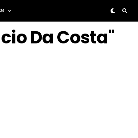
26
ucio Da Costa"