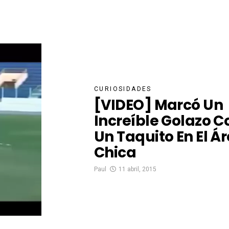
CURIOSIDADES
[VIDEO] Marcó Un
Increíble Golazo C
Un Taquito En El Á
Chica
Paul
11 abril, 2015