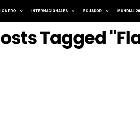
LIGA PRO
INTERNACIONALES
ECUADOR
MUNDIAL 20
Posts Tagged "Fl