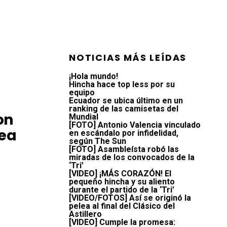
NOTICIAS MÁS LEÍDAS
¡Hola mundo!
Hincha hace top less por su
equipo
Ecuador se ubica último en un
ranking de las camisetas del
on
Mundial
[FOTO] Antonio Valencia vinculado
rea
en escándalo por infidelidad,
según The Sun
[FOTO] Asambleísta robó las
miradas de los convocados de la
‘Tri’
[VIDEO] ¡MÁS CORAZÓN! El
pequeño hincha y su aliento
durante el partido de la ‘Tri’
[VIDEO/FOTOS] Así se originó la
pelea al final del Clásico del
Astillero
[VIDEO] Cumple la promesa: