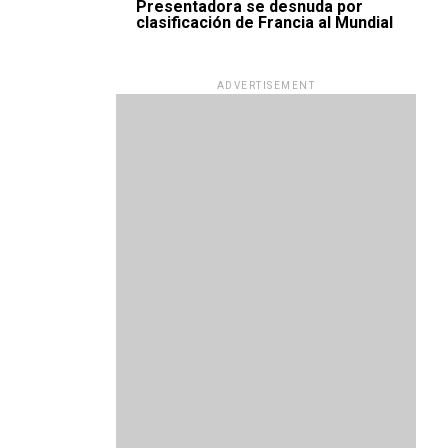
Presentadora se desnuda por
clasificación de Francia al Mundial
ADVERTISEMENT