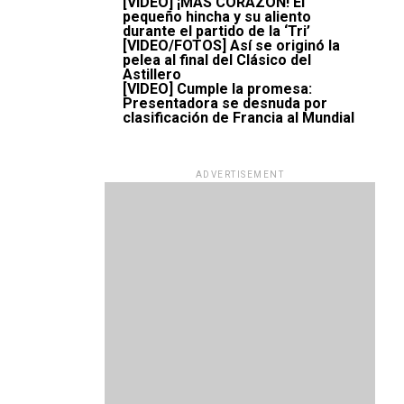
[VIDEO] ¡MÁS CORAZÓN! El
pequeño hincha y su aliento
durante el partido de la ‘Tri’
[VIDEO/FOTOS] Así se originó la
pelea al final del Clásico del
Astillero
[VIDEO] Cumple la promesa:
Presentadora se desnuda por
clasificación de Francia al Mundial
ADVERTISEMENT