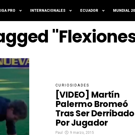
LIGA PRO
INTERNACIONALES
ECUADOR
MUNDIAL 20
Tagged "Flexione
CURIOSIDADES
[VIDEO] Martín
Palermo Bromeó
Tras Ser Derribado
Por Jugador
Paul
9 marzo, 2015