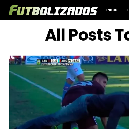
INICIO
All Posts 