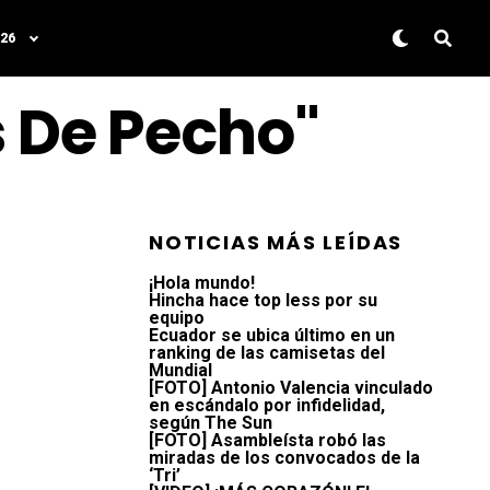
26
s De Pecho"
NOTICIAS MÁS LEÍDAS
¡Hola mundo!
Hincha hace top less por su
equipo
Ecuador se ubica último en un
ranking de las camisetas del
Mundial
[FOTO] Antonio Valencia vinculado
en escándalo por infidelidad,
según The Sun
[FOTO] Asambleísta robó las
miradas de los convocados de la
‘Tri’