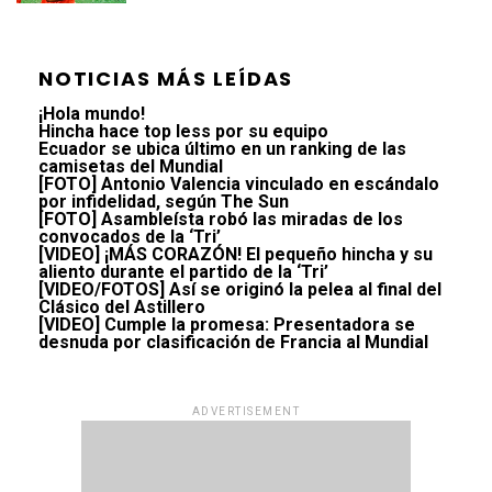
NOTICIAS MÁS LEÍDAS
¡Hola mundo!
Hincha hace top less por su equipo
Ecuador se ubica último en un ranking de las
camisetas del Mundial
[FOTO] Antonio Valencia vinculado en escándalo
por infidelidad, según The Sun
[FOTO] Asambleísta robó las miradas de los
convocados de la ‘Tri’
[VIDEO] ¡MÁS CORAZÓN! El pequeño hincha y su
aliento durante el partido de la ‘Tri’
[VIDEO/FOTOS] Así se originó la pelea al final del
Clásico del Astillero
[VIDEO] Cumple la promesa: Presentadora se
desnuda por clasificación de Francia al Mundial
ADVERTISEMENT