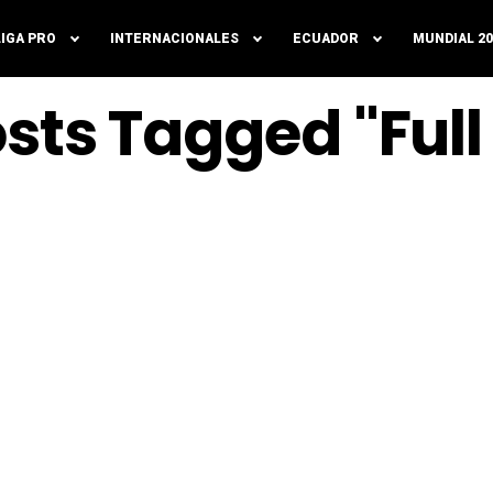
LIGA PRO
INTERNACIONALES
ECUADOR
MUNDIAL 20
osts Tagged "Full