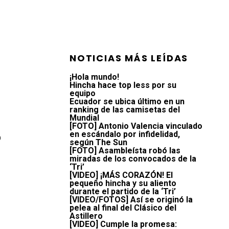
NOTICIAS MÁS LEÍDAS
¡Hola mundo!
Hincha hace top less por su
equipo
Ecuador se ubica último en un
ranking de las camisetas del
Mundial
[FOTO] Antonio Valencia vinculado
o
en escándalo por infidelidad,
según The Sun
[FOTO] Asambleísta robó las
miradas de los convocados de la
‘Tri’
[VIDEO] ¡MÁS CORAZÓN! El
pequeño hincha y su aliento
durante el partido de la ‘Tri’
[VIDEO/FOTOS] Así se originó la
pelea al final del Clásico del
Astillero
[VIDEO] Cumple la promesa: