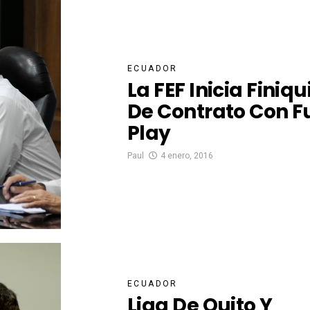
ECUADOR
La FEF Inicia Finiqu
De Contrato Con Fu
Play
Paul
4 enero, 2016
ECUADOR
Liga De Quito Y