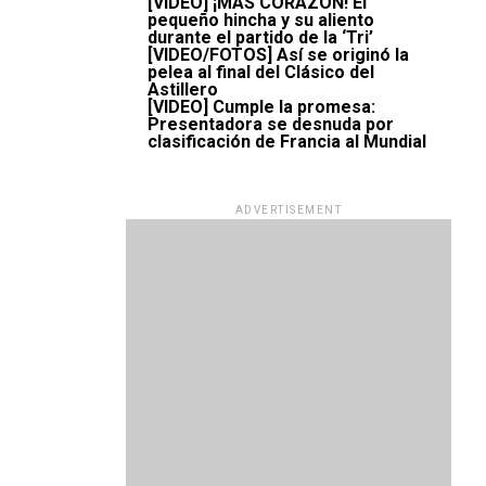
[VIDEO] ¡MÁS CORAZÓN! El
pequeño hincha y su aliento
durante el partido de la ‘Tri’
[VIDEO/FOTOS] Así se originó la
pelea al final del Clásico del
Astillero
[VIDEO] Cumple la promesa:
Presentadora se desnuda por
clasificación de Francia al Mundial
ADVERTISEMENT