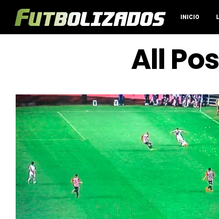
INICIO
All Po