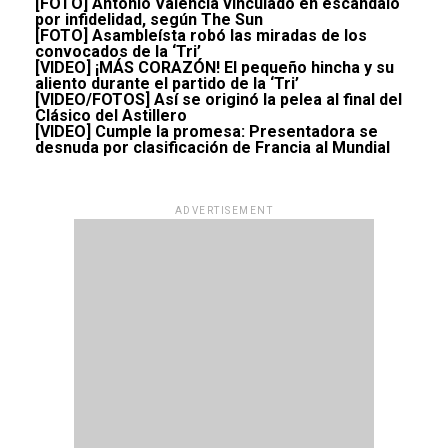
[FOTO] Antonio Valencia vinculado en escándalo
por infidelidad, según The Sun
[FOTO] Asambleísta robó las miradas de los
convocados de la ‘Tri’
[VIDEO] ¡MÁS CORAZÓN! El pequeño hincha y su
aliento durante el partido de la ‘Tri’
[VIDEO/FOTOS] Así se originó la pelea al final del
Clásico del Astillero
[VIDEO] Cumple la promesa: Presentadora se
desnuda por clasificación de Francia al Mundial
ADVERTISEMENT