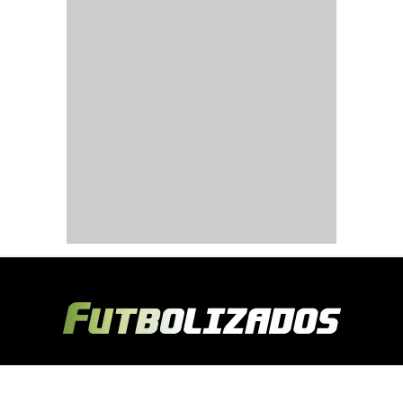
Copyright © 2024 Futbolizados | Desarrollado por
Ecuasitios