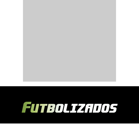
Copyright © 2024 Futbolizados | Desarrollado por
Ecuasitios