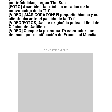
por infidelidad, según The Sun
[FOTO] Asambleísta robó las miradas de los
convocados de la ‘Tri’
[VIDEO] ¡MÁS CORAZÓN! El pequeño hincha y su
aliento durante el partido de la ‘Tri’
[VIDEO/FOTOS] Así se originó la pelea al final del
Clásico del Astillero
[VIDEO] Cumple la promesa: Presentadora se
desnuda por clasificación de Francia al Mundial
ADVERTISEMENT