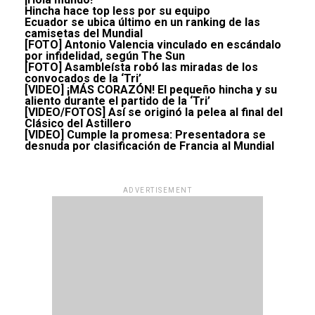
Hincha hace top less por su equipo
Ecuador se ubica último en un ranking de las
camisetas del Mundial
[FOTO] Antonio Valencia vinculado en escándalo
por infidelidad, según The Sun
[FOTO] Asambleísta robó las miradas de los
convocados de la ‘Tri’
[VIDEO] ¡MÁS CORAZÓN! El pequeño hincha y su
aliento durante el partido de la ‘Tri’
[VIDEO/FOTOS] Así se originó la pelea al final del
Clásico del Astillero
[VIDEO] Cumple la promesa: Presentadora se
desnuda por clasificación de Francia al Mundial
ADVERTISEMENT