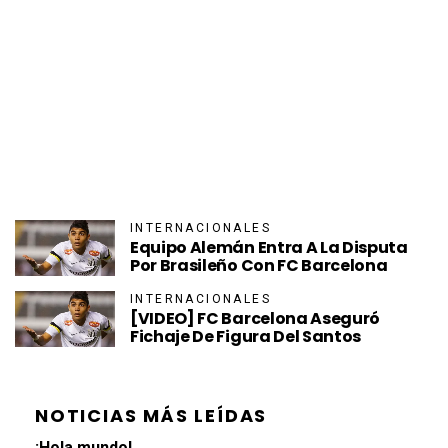
INTERNACIONALES
Equipo Alemán Entra A La Disputa
Por Brasileño Con FC Barcelona
INTERNACIONALES
[VIDEO] FC Barcelona Aseguró
Fichaje De Figura Del Santos
NOTICIAS MÁS LEÍDAS
¡Hola mundo!