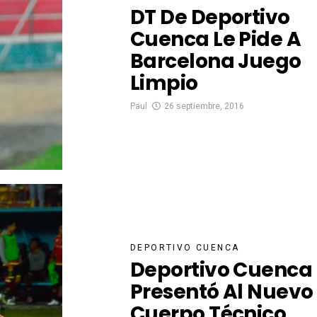
DT De Deportivo
Cuenca Le Pide A
Barcelona Juego
Limpio
Paul
26 septiembre, 2016
DEPORTIVO CUENCA
Deportivo Cuenca
Presentó Al Nuevo
Cuerpo Técnico