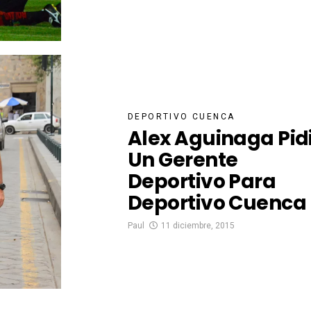
DEPORTIVO CUENCA
Alex Aguinaga Pid
Un Gerente
Deportivo Para
Deportivo Cuenca
Paul
11 diciembre, 2015