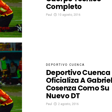
Completo
Paul
10 agosto, 2016
DEPORTIVO CUENCA
Deportivo Cuenca
Oficializa A Gabrie
Cosenza Como Su
Nuevo DT
Paul
2 agosto, 2016