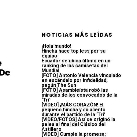
NOTICIAS MÁS LEÍDAS
¡Hola mundo!
Hincha hace top less por su
equipo
e
Ecuador se ubica último en un
ranking de las camisetas del
 De
Mundial
[FOTO] Antonio Valencia vinculado
en escándalo por infidelidad,
según The Sun
[FOTO] Asambleísta robó las
miradas de los convocados de la
‘Tri’
[VIDEO] ¡MÁS CORAZÓN! El
pequeño hincha y su aliento
durante el partido de la ‘Tri’
[VIDEO/FOTOS] Así se originó la
pelea al final del Clásico del
Astillero
[VIDEO] Cumple la promesa: