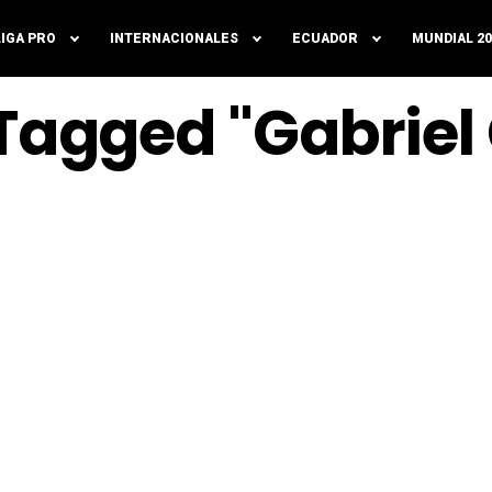
LIGA PRO
INTERNACIONALES
ECUADOR
MUNDIAL 20
 Tagged "Gabrie