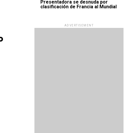
Presentadora se desnuda por
clasificación de Francia al Mundial
ADVERTISEMENT
o