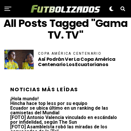
All Posts Tagged "Gama
TV. TV"
COPA AMÉRICA CENTENARIO
Así Podrán Ver La Copa América
Centenario Los Ecuatorianos
NOTICIAS MÁS LEÍDAS
¡Hola mundo!
Hincha hace top less por su equipo
Ecuador se ubica último en un ranking de las
camisetas del Mundial
[FOTO] Antonio Valencia vinculado en escándalo
por infidelidad, según The Sun
[FOTO] Asambleísta robó las miradas de los