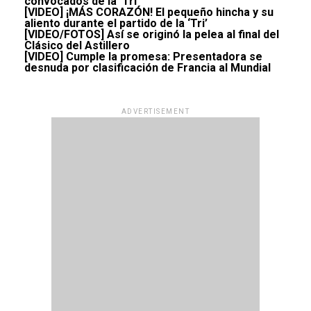
convocados de la ‘Tri’
[VIDEO] ¡MÁS CORAZÓN! El pequeño hincha y su
aliento durante el partido de la ‘Tri’
[VIDEO/FOTOS] Así se originó la pelea al final del
Clásico del Astillero
[VIDEO] Cumple la promesa: Presentadora se
desnuda por clasificación de Francia al Mundial
ADVERTISEMENT