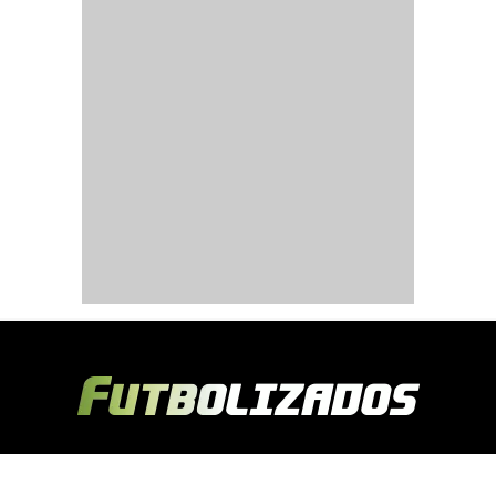
Copyright © 2024 Futbolizados | Desarrollado por
Ecuasitios