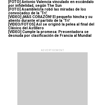
[FOTO] Antonio Valencia vinculado en escándalo
por infidelidad, según The Sun
[FOTO] Asambleísta robó las miradas de los
convocados de la ‘Tri’
[VIDEO] ¡MÁS CORAZÓN! El pequeño hincha y su
aliento durante el partido de la ‘Tri’
[VIDEO/FOTOS] Así se originó la pelea al final del
Clásico del Astillero
[VIDEO] Cumple la promesa: Presentadora se
desnuda por clasificación de Francia al Mundial
ADVERTISEMENT