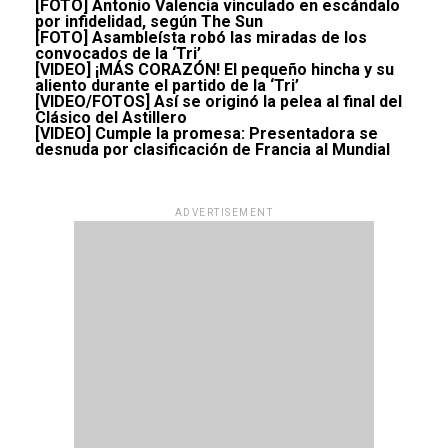
[FOTO] Antonio Valencia vinculado en escándalo
por infidelidad, según The Sun
[FOTO] Asambleísta robó las miradas de los
convocados de la ‘Tri’
[VIDEO] ¡MÁS CORAZÓN! El pequeño hincha y su
aliento durante el partido de la ‘Tri’
[VIDEO/FOTOS] Así se originó la pelea al final del
Clásico del Astillero
[VIDEO] Cumple la promesa: Presentadora se
desnuda por clasificación de Francia al Mundial
ADVERTISEMENT