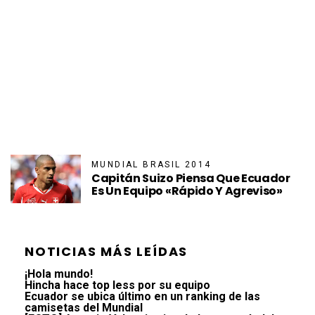
MUNDIAL BRASIL 2014
Capitán Suizo Piensa Que Ecuador
Es Un Equipo «rápido Y Agreviso»
NOTICIAS MÁS LEÍDAS
¡Hola mundo!
Hincha hace top less por su equipo
Ecuador se ubica último en un ranking de las
camisetas del Mundial