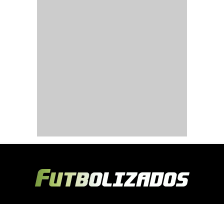
Copyright © 2024 Futbolizados | Desarrollado por
Ecuasitios