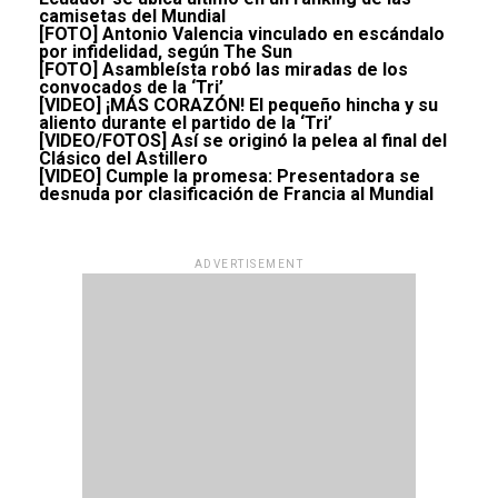
camisetas del Mundial
[FOTO] Antonio Valencia vinculado en escándalo
por infidelidad, según The Sun
[FOTO] Asambleísta robó las miradas de los
convocados de la ‘Tri’
[VIDEO] ¡MÁS CORAZÓN! El pequeño hincha y su
aliento durante el partido de la ‘Tri’
[VIDEO/FOTOS] Así se originó la pelea al final del
Clásico del Astillero
[VIDEO] Cumple la promesa: Presentadora se
desnuda por clasificación de Francia al Mundial
ADVERTISEMENT