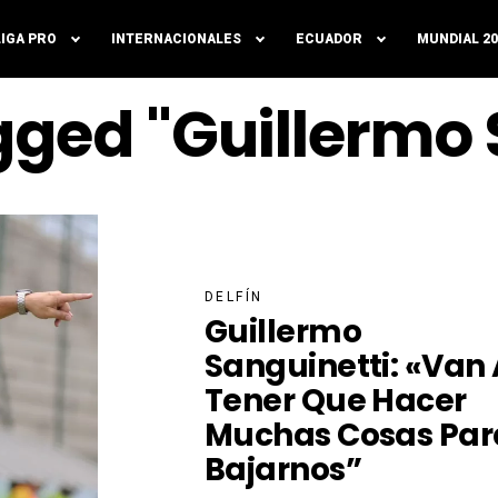
LIGA PRO
INTERNACIONALES
ECUADOR
MUNDIAL 20
agged "Guillermo 
DELFÍN
Guillermo
Sanguinetti: «Van 
Tener Que Hacer
Muchas Cosas Par
Bajarnos”