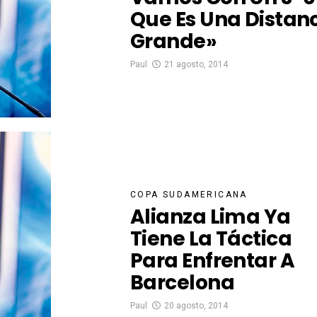
Que Es Una Distan
Grande»
Paul
21 agosto, 2014
COPA SUDAMERICANA
Alianza Lima Ya
Tiene La Táctica
Para Enfrentar A
Barcelona
Paul
20 agosto, 2014