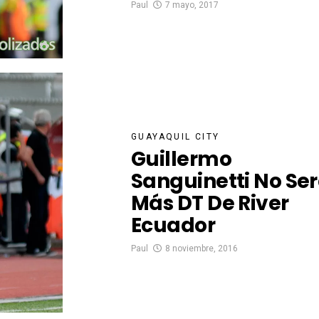
Paul
7 mayo, 2017
GUAYAQUIL CITY
Guillermo
Sanguinetti No Se
Más DT De River
Ecuador
Paul
8 noviembre, 2016