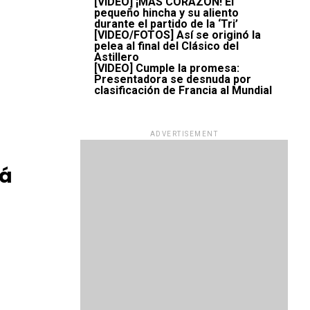
[VIDEO] ¡MÁS CORAZÓN! El
pequeño hincha y su aliento
durante el partido de la ‘Tri’
[VIDEO/FOTOS] Así se originó la
pelea al final del Clásico del
Astillero
[VIDEO] Cumple la promesa:
Presentadora se desnuda por
clasificación de Francia al Mundial
ADVERTISEMENT
rá