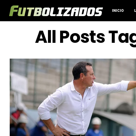
INICIO
All Posts T