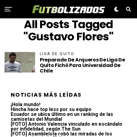
All Posts Tagged
"Gustavo Flores"
LIGA DE QUITO
Preparado De Arqueros De Liga De
Quito Fichó Para Universidad De
Chile
NOTICIAS MÁS LEÍDAS
¡Hola mundo!
Hincha hace top less por su equipo
Ecuador se ubica último en un ranking de las
camisetas del Mundial
[FOTO] Antonio Valencia vinculado en escándalo
por infidelidad, según The Sun
[FOTO] Asambleísta robó las miradas de los