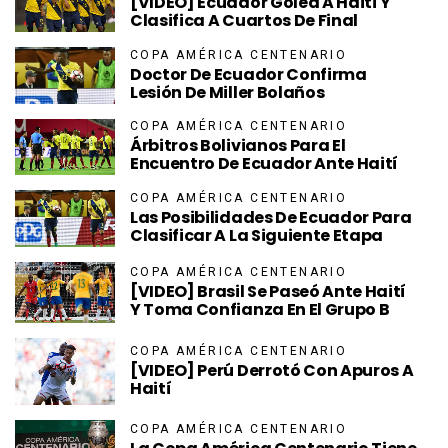
[VIDEO] Ecuador Golea A Haití Y
Clasifica A Cuartos De Final
COPA AMÉRICA CENTENARIO
Doctor De Ecuador Confirma
Lesión De Miller Bolaños
COPA AMÉRICA CENTENARIO
Árbitros Bolivianos Para El
Encuentro De Ecuador Ante Haití
COPA AMÉRICA CENTENARIO
Las Posibilidades De Ecuador Para
Clasificar A La Siguiente Etapa
COPA AMÉRICA CENTENARIO
[VIDEO] Brasil Se Paseó Ante Haití
Y Toma Confianza En El Grupo B
COPA AMÉRICA CENTENARIO
[VIDEO] Perú Derrotó Con Apuros A
Haití
COPA AMÉRICA CENTENARIO