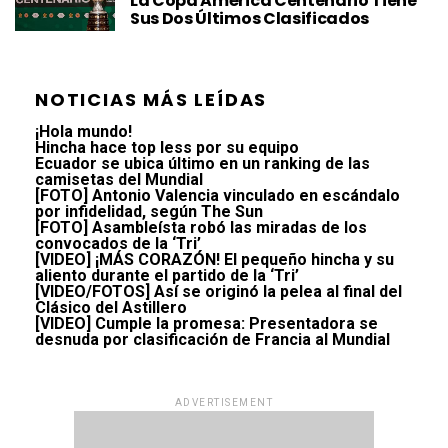
La Copa América Centenario Tiene
Sus Dos Últimos Clasificados
NOTICIAS MÁS LEÍDAS
¡Hola mundo!
Hincha hace top less por su equipo
Ecuador se ubica último en un ranking de las
camisetas del Mundial
[FOTO] Antonio Valencia vinculado en escándalo
por infidelidad, según The Sun
[FOTO] Asambleísta robó las miradas de los
convocados de la ‘Tri’
[VIDEO] ¡MÁS CORAZÓN! El pequeño hincha y su
aliento durante el partido de la ‘Tri’
[VIDEO/FOTOS] Así se originó la pelea al final del
Clásico del Astillero
[VIDEO] Cumple la promesa: Presentadora se
desnuda por clasificación de Francia al Mundial
ADVERTISEMENT