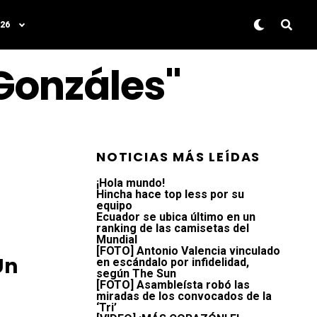
26
 Gonzáles"
NOTICIAS MÁS LEÍDAS
¡Hola mundo!
Hincha hace top less por su
equipo
Ecuador se ubica último en un
ranking de las camisetas del
Mundial
[FOTO] Antonio Valencia vinculado
Un
en escándalo por infidelidad,
según The Sun
[FOTO] Asambleísta robó las
miradas de los convocados de la
‘Tri’