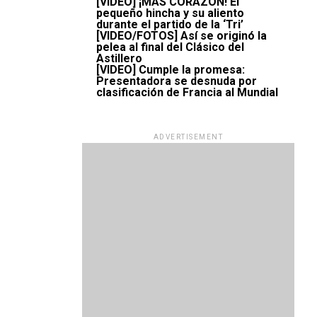
[VIDEO] ¡MÁS CORAZÓN! El
pequeño hincha y su aliento
durante el partido de la ‘Tri’
[VIDEO/FOTOS] Así se originó la
pelea al final del Clásico del
Astillero
[VIDEO] Cumple la promesa:
Presentadora se desnuda por
clasificación de Francia al Mundial
ADVERTISEMENT