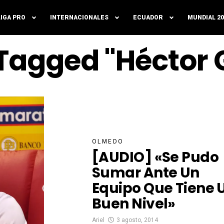
LIGA PRO
INTERNACIONALES
ECUADOR
MUNDIAL 20
 Tagged "Héctor
OLMEDO
[AUDIO] «Se Pudo
Sumar Ante Un
Equipo Que Tiene 
Buen Nivel»
Ariel
3 agosto, 2014