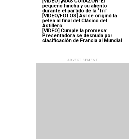
[VIDEO] ¡MÁS CORAZÓN! El
pequeño hincha y su aliento
durante el partido de la ‘Tri’
[VIDEO/FOTOS] Así se originó la
pelea al final del Clásico del
Astillero
[VIDEO] Cumple la promesa:
Presentadora se desnuda por
clasificación de Francia al Mundial
ADVERTISEMENT