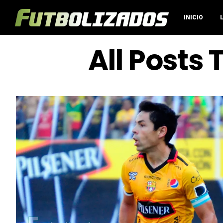
INICIO
All Posts