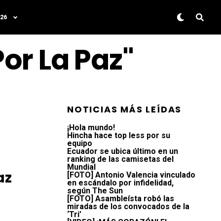
26
or La Paz"
NOTICIAS MÁS LEÍDAS
¡Hola mundo!
Hincha hace top less por su
equipo
Ecuador se ubica último en un
ranking de las camisetas del
Mundial
az
[FOTO] Antonio Valencia vinculado
en escándalo por infidelidad,
según The Sun
[FOTO] Asambleísta robó las
miradas de los convocados de la
‘Tri’