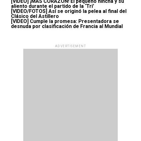
[VIDEO] ¡MÁS CORAZÓN! El pequeño hincha y su
aliento durante el partido de la ‘Tri’
[VIDEO/FOTOS] Así se originó la pelea al final del
Clásico del Astillero
[VIDEO] Cumple la promesa: Presentadora se
desnuda por clasificación de Francia al Mundial
ADVERTISEMENT