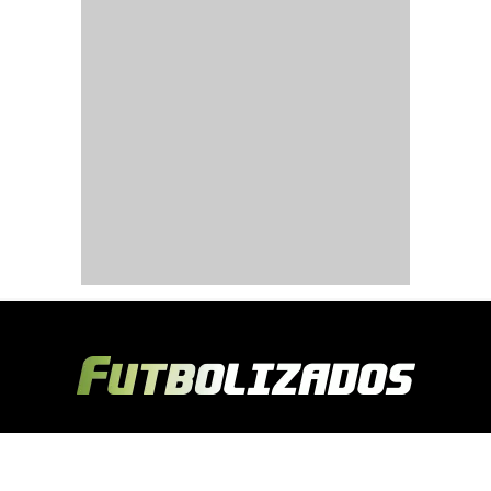
Copyright © 2024 Futbolizados | Desarrollado por
Ecuasitios