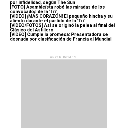
por infidelidad, según The Sun
[FOTO] Asambleísta robó las miradas de los
convocados de la ‘Tri’
[VIDEO] ¡MÁS CORAZÓN! El pequeño hincha y su
aliento durante el partido de la ‘Tri’
[VIDEO/FOTOS] Así se originó la pelea al final del
Clásico del Astillero
[VIDEO] Cumple la promesa: Presentadora se
desnuda por clasificación de Francia al Mundial
ADVERTISEMENT