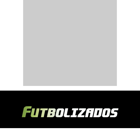
Copyright © 2024 Futbolizados | Desarrollado por
Ecuasitios