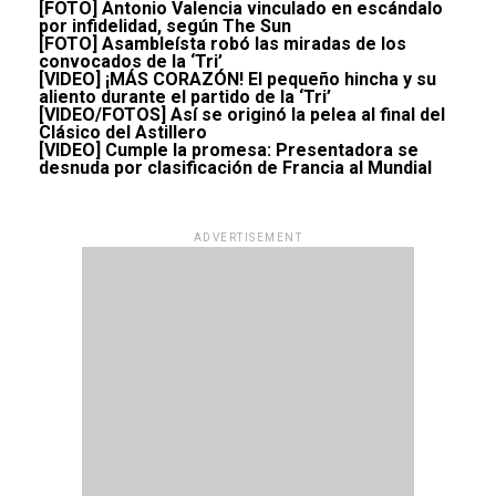
[FOTO] Antonio Valencia vinculado en escándalo
por infidelidad, según The Sun
[FOTO] Asambleísta robó las miradas de los
convocados de la ‘Tri’
[VIDEO] ¡MÁS CORAZÓN! El pequeño hincha y su
aliento durante el partido de la ‘Tri’
[VIDEO/FOTOS] Así se originó la pelea al final del
Clásico del Astillero
[VIDEO] Cumple la promesa: Presentadora se
desnuda por clasificación de Francia al Mundial
ADVERTISEMENT