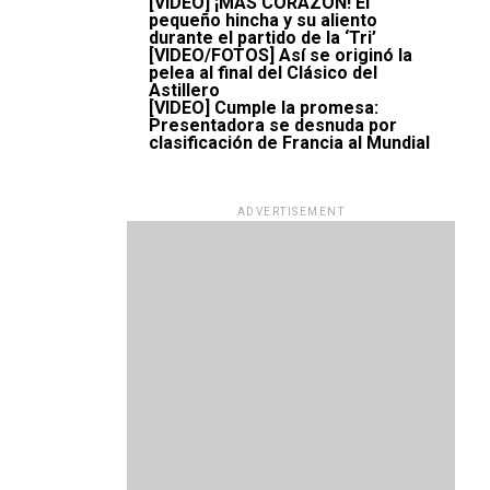
[VIDEO] ¡MÁS CORAZÓN! El
pequeño hincha y su aliento
durante el partido de la ‘Tri’
[VIDEO/FOTOS] Así se originó la
pelea al final del Clásico del
Astillero
[VIDEO] Cumple la promesa:
Presentadora se desnuda por
clasificación de Francia al Mundial
ADVERTISEMENT