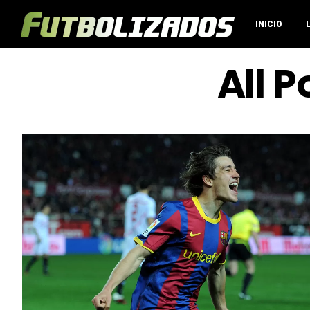
INICIO
All 