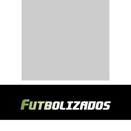
Copyright © 2024 Futbolizados | Desarrollado por
Ecuasitios