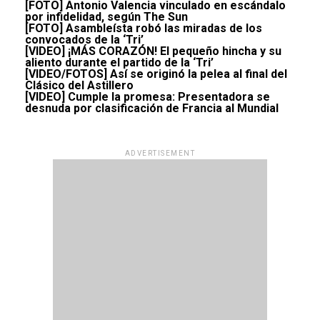
[FOTO] Antonio Valencia vinculado en escándalo
por infidelidad, según The Sun
[FOTO] Asambleísta robó las miradas de los
convocados de la ‘Tri’
[VIDEO] ¡MÁS CORAZÓN! El pequeño hincha y su
aliento durante el partido de la ‘Tri’
[VIDEO/FOTOS] Así se originó la pelea al final del
Clásico del Astillero
[VIDEO] Cumple la promesa: Presentadora se
desnuda por clasificación de Francia al Mundial
ADVERTISEMENT