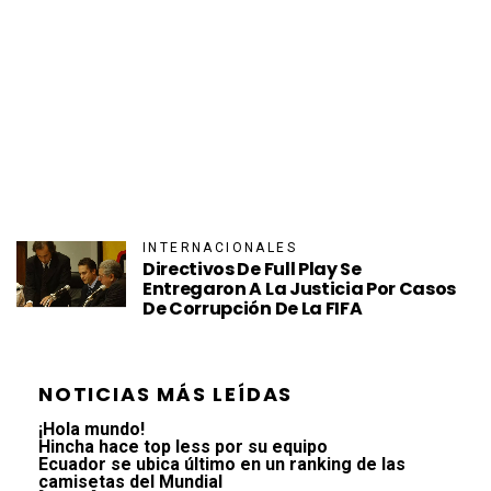
INTERNACIONALES
Directivos De Full Play Se
Entregaron A La Justicia Por Casos
De Corrupción De La FIFA
NOTICIAS MÁS LEÍDAS
¡Hola mundo!
Hincha hace top less por su equipo
Ecuador se ubica último en un ranking de las
camisetas del Mundial