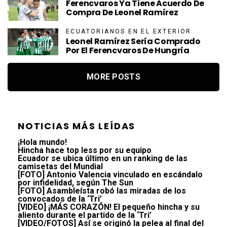
Ferencvaros Ya Tiene Acuerdo De
Compra De Leonel Ramírez
ECUATORIANOS EN EL EXTERIOR
Leonel Ramírez Sería Comprado
Por El Ferencvaros De Hungría
MORE POSTS
NOTICIAS MÁS LEÍDAS
¡Hola mundo!
Hincha hace top less por su equipo
Ecuador se ubica último en un ranking de las
camisetas del Mundial
[FOTO] Antonio Valencia vinculado en escándalo
por infidelidad, según The Sun
[FOTO] Asambleísta robó las miradas de los
convocados de la ‘Tri’
[VIDEO] ¡MÁS CORAZÓN! El pequeño hincha y su
aliento durante el partido de la ‘Tri’
[VIDEO/FOTOS] Así se originó la pelea al final del