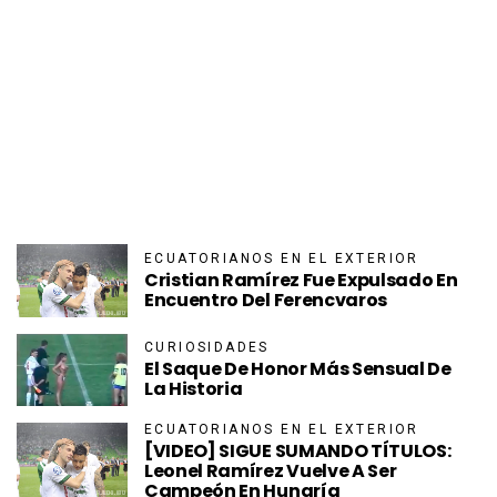
ECUATORIANOS EN EL EXTERIOR
Cristian Ramírez Fue Expulsado En
Encuentro Del Ferencvaros
CURIOSIDADES
El Saque De Honor Más Sensual De
La Historia
ECUATORIANOS EN EL EXTERIOR
[VIDEO] SIGUE SUMANDO TÍTULOS:
Leonel Ramírez Vuelve A Ser
Campeón En Hungría