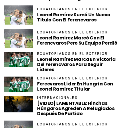
ECUATORIANOS EN EL EXTERIOR
Leonel Ramírez Sumó Un Nuevo
Título Con El Ferencvaros
ECUATORIANOS EN EL EXTERIOR
Leonel Ramírez Marcó Con El
Ferencvaros Pero Su Equipo Perdió
ECUATORIANOS EN EL EXTERIOR
Leonel Ramírez Marca En Victoria
Del Ferencvaros Para Seguir
Líderes
ECUATORIANOS EN EL EXTERIOR
Ferecvaros Líder En Hungría Con
Leonel Ramírez Titular
INTERNACIONALES
[VIDEO] LAMENTABLE: Hinchas
Húngaros Agreden A Refugiados
Después De Partido
ECUATORIANOS EN EL EXTERIOR