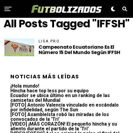
All Posts Tagged "IFFSH"
LIGA PRO
Campeonato Ecuatoriano Es El
Número 15 Del Mundo Según IFFSH
NOTICIAS MÁS LEÍDAS
¡Hola mundo!
Hincha hace top less por su equipo
Ecuador se ubica último en un ranking de las
camisetas del Mundial
[FOTO] Antonio Valencia vinculado en escándalo
por infidelidad, según The Sun
[FOTO] Asambleísta robó las miradas de los
convocados de la ‘Tri’
[VIDEO] ¡MÁS CORAZÓN! El pequeño hincha y su
aliento durante el partido de la ‘Tri’