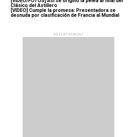
[VIDEO/FOTOS] Así se originó la pelea al final del
Clásico del Astillero
[VIDEO] Cumple la promesa: Presentadora se
desnuda por clasificación de Francia al Mundial
ADVERTISEMENT