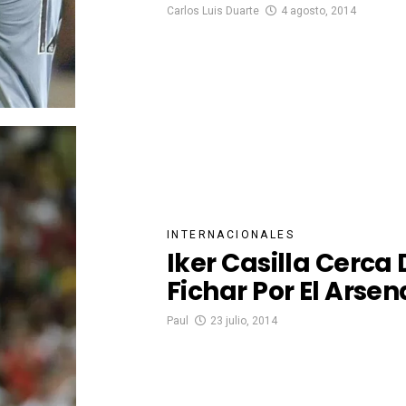
Carlos Luis Duarte
4 agosto, 2014
INTERNACIONALES
Iker Casilla Cerca
Fichar Por El Arsen
Paul
23 julio, 2014