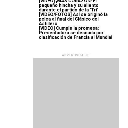
[VIDEO] ¡MÁS CORAZÓN! El
pequeño hincha y su aliento
durante el partido de la ‘Tri’
[VIDEO/FOTOS] Así se originó la
pelea al final del Clásico del
Astillero
[VIDEO] Cumple la promesa:
Presentadora se desnuda por
clasificación de Francia al Mundial
ADVERTISEMENT