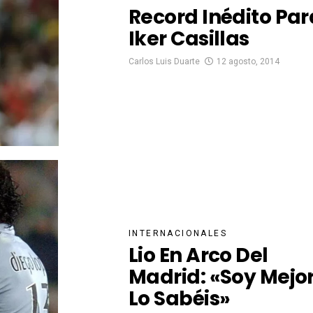
Record Inédito Par
Iker Casillas
Carlos Luis Duarte
12 agosto, 2014
INTERNACIONALES
Lio En Arco Del
Madrid: «Soy Mejor
Lo Sabéis»