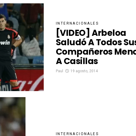
INTERNACIONALES
[VIDEO] Arbeloa
Saludó A Todos Su
Compañeros Men
A Casillas
Paul
19 agosto, 2014
INTERNACIONALES