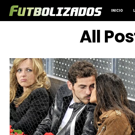
INICIO
All Po