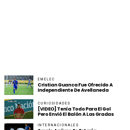
EMELEC
Cristian Guanca Fue Ofrecido A
Independiente De Avellaneda
CURIOSIDADES
[VIDEO] Tenía Todo Para El Gol
Pero Envió El Balón A Las Gradas
INTERNACIONALES