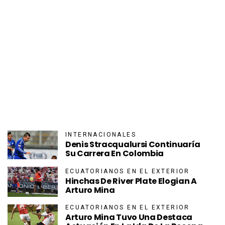
INTERNACIONALES
Denis Stracqualursi Continuaría
Su Carrera En Colombia
ECUATORIANOS EN EL EXTERIOR
Hinchas De River Plate Elogian A
Arturo Mina
ECUATORIANOS EN EL EXTERIOR
Arturo Mina Tuvo Una Destaca