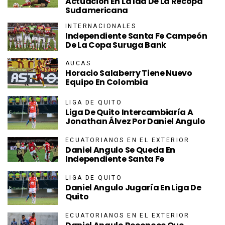
Actuación En La Ida De La Recopa
Sudamericana
INTERNACIONALES
Independiente Santa Fe Campeón
De La Copa Suruga Bank
AUCAS
Horacio Salaberry Tiene Nuevo
Equipo En Colombia
LIGA DE QUITO
Liga De Quito Intercambiaría A
Jonathan Álvez Por Daniel Angulo
ECUATORIANOS EN EL EXTERIOR
Daniel Angulo Se Queda En
Independiente Santa Fe
LIGA DE QUITO
Daniel Angulo Jugaría En Liga De
Quito
ECUATORIANOS EN EL EXTERIOR