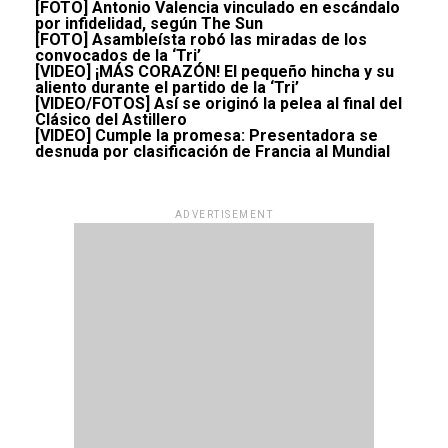
[FOTO] Antonio Valencia vinculado en escándalo
por infidelidad, según The Sun
[FOTO] Asambleísta robó las miradas de los
convocados de la ‘Tri’
[VIDEO] ¡MÁS CORAZÓN! El pequeño hincha y su
aliento durante el partido de la ‘Tri’
[VIDEO/FOTOS] Así se originó la pelea al final del
Clásico del Astillero
[VIDEO] Cumple la promesa: Presentadora se
desnuda por clasificación de Francia al Mundial
ADVERTISEMENT