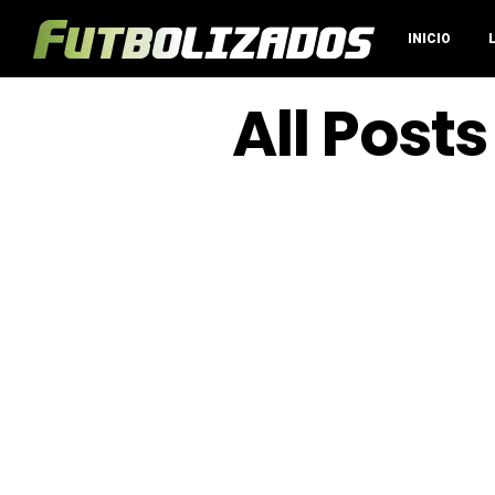
INICIO
All Post