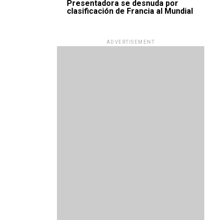
Presentadora se desnuda por
clasificación de Francia al Mundial
ADVERTISEMENT