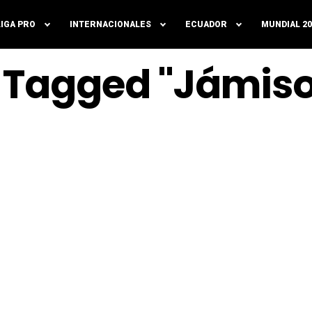
LIGA PRO
INTERNACIONALES
ECUADOR
MUNDIAL 20
s Tagged "Jámis