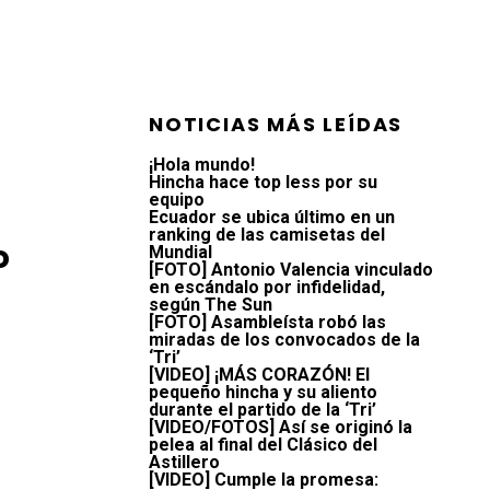
NOTICIAS MÁS LEÍDAS
¡Hola mundo!
Hincha hace top less por su
equipo
Ecuador se ubica último en un
ranking de las camisetas del
o
Mundial
[FOTO] Antonio Valencia vinculado
en escándalo por infidelidad,
según The Sun
[FOTO] Asambleísta robó las
miradas de los convocados de la
‘Tri’
[VIDEO] ¡MÁS CORAZÓN! El
pequeño hincha y su aliento
durante el partido de la ‘Tri’
[VIDEO/FOTOS] Así se originó la
pelea al final del Clásico del
Astillero
[VIDEO] Cumple la promesa: