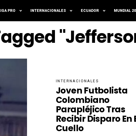
LIGA PRO
INTERNACIONALES
ECUADOR
MUNDIAL 20
 Tagged "Jefferso
INTERNACIONALES
Joven Futbolista
Colombiano
Parapléjico Tras
Recibir Disparo En 
Cuello