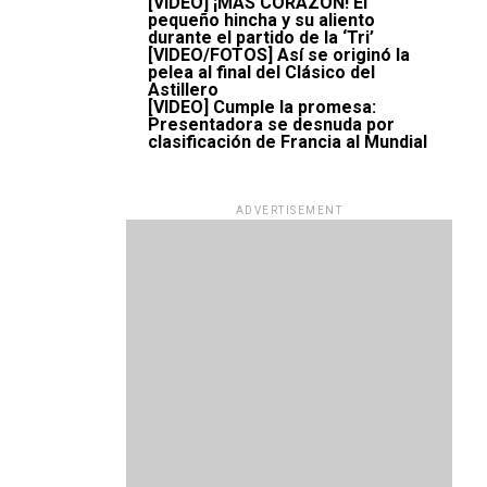
[VIDEO] ¡MÁS CORAZÓN! El
pequeño hincha y su aliento
durante el partido de la ‘Tri’
[VIDEO/FOTOS] Así se originó la
pelea al final del Clásico del
Astillero
[VIDEO] Cumple la promesa:
Presentadora se desnuda por
clasificación de Francia al Mundial
ADVERTISEMENT