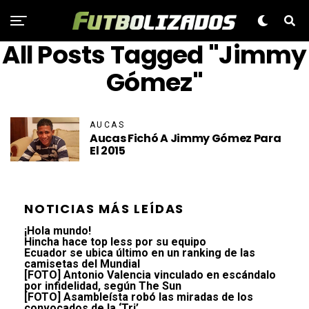
All Posts Tagged "Jimmy
Gómez"
AUCAS
Aucas Fichó A Jimmy Gómez Para
El 2015
NOTICIAS MÁS LEÍDAS
¡Hola mundo!
Hincha hace top less por su equipo
Ecuador se ubica último en un ranking de las
camisetas del Mundial
[FOTO] Antonio Valencia vinculado en escándalo
por infidelidad, según The Sun
[FOTO] Asambleísta robó las miradas de los
convocados de la ‘Tri’