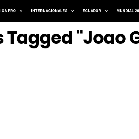
LIGA PRO
INTERNACIONALES
ECUADOR
MUNDIAL 20
ts Tagged "Joao