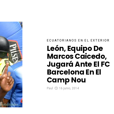
ECUATORIANOS EN EL EXTERIOR
León, Equipo De
Marcos Caicedo,
Jugará Ante El FC
Barcelona En El
Camp Nou
Paul
16 junio, 2014