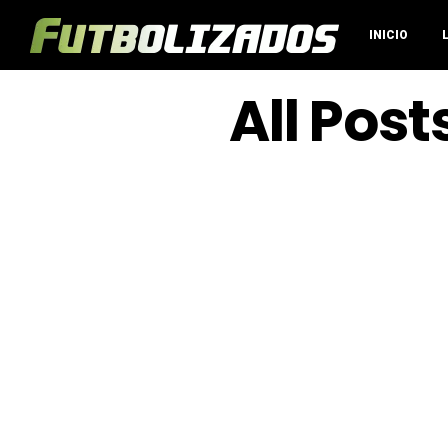
INICIO
All Pos