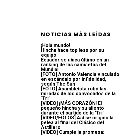
NOTICIAS MÁS LEÍDAS
¡Hola mundo!
Hincha hace top less por su
equipo
Ecuador se ubica último en un
ranking de las camisetas del
Mundial
[FOTO] Antonio Valencia vinculado
en escándalo por infidelidad,
según The Sun
[FOTO] Asambleísta robó las
miradas de los convocados de la
‘Tri’
[VIDEO] ¡MÁS CORAZÓN! El
pequeño hincha y su aliento
durante el partido de la ‘Tri’
[VIDEO/FOTOS] Así se originó la
pelea al final del Clásico del
Astillero
[VIDEO] Cumple la promesa: