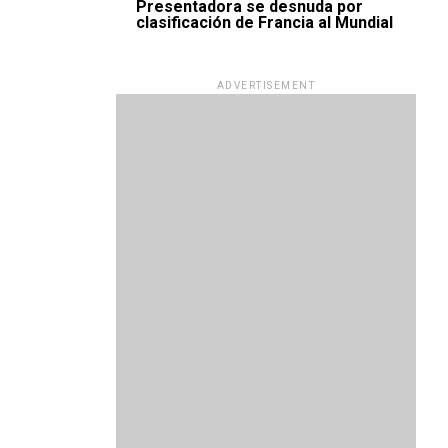
Presentadora se desnuda por
clasificación de Francia al Mundial
ADVERTISEMENT