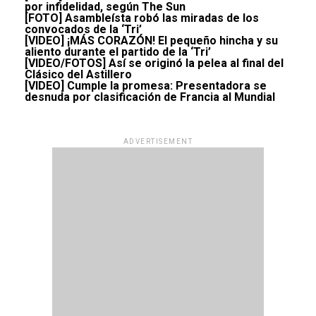
por infidelidad, según The Sun
[FOTO] Asambleísta robó las miradas de los
convocados de la ‘Tri’
[VIDEO] ¡MÁS CORAZÓN! El pequeño hincha y su
aliento durante el partido de la ‘Tri’
[VIDEO/FOTOS] Así se originó la pelea al final del
Clásico del Astillero
[VIDEO] Cumple la promesa: Presentadora se
desnuda por clasificación de Francia al Mundial
ADVERTISEMENT