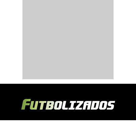
Copyright © 2024 Futbolizados | Desarrollado por
Ecuasitios