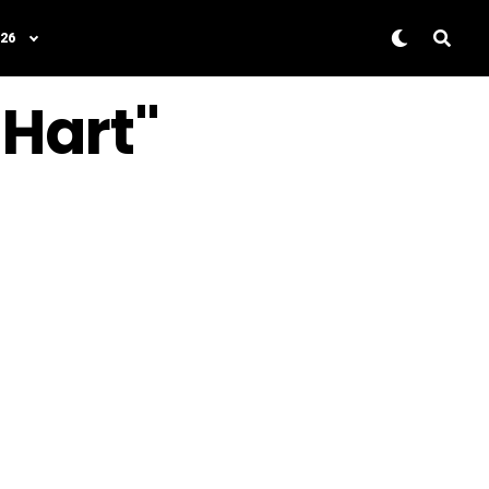
26
 Hart"