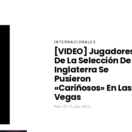
INTERNACIONALES
[VIDEO] Jugadore
De La Selección De
Inglaterra Se
Pusieron
«cariñosos» En Las
Vegas
Paul
15 julio, 2014