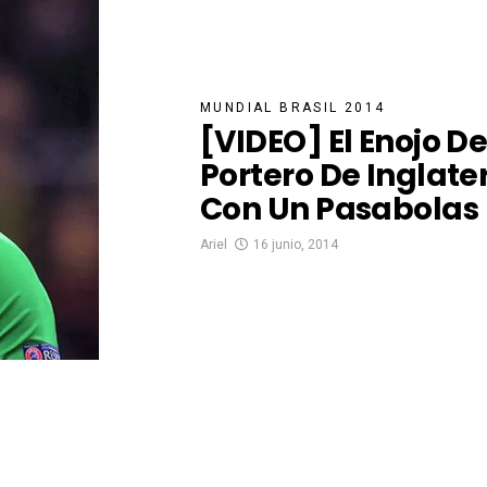
MUNDIAL BRASIL 2014
[VIDEO] El Enojo De
Portero De Inglate
Con Un Pasabolas
Ariel
16 junio, 2014