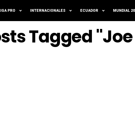
LIGA PRO
INTERNACIONALES
ECUADOR
MUNDIAL 20
osts Tagged "Joe