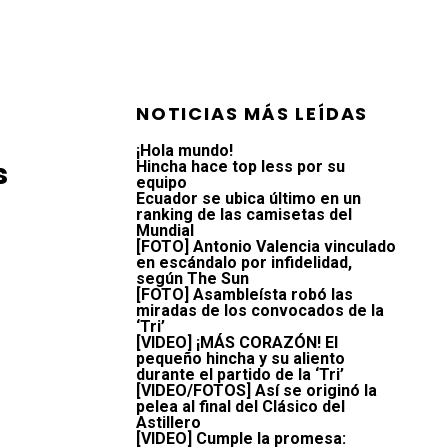
NOTICIAS MÁS LEÍDAS
¡Hola mundo!
s
Hincha hace top less por su
equipo
Ecuador se ubica último en un
ranking de las camisetas del
Mundial
[FOTO] Antonio Valencia vinculado
en escándalo por infidelidad,
según The Sun
[FOTO] Asambleísta robó las
miradas de los convocados de la
‘Tri’
[VIDEO] ¡MÁS CORAZÓN! El
pequeño hincha y su aliento
durante el partido de la ‘Tri’
[VIDEO/FOTOS] Así se originó la
pelea al final del Clásico del
Astillero
[VIDEO] Cumple la promesa: