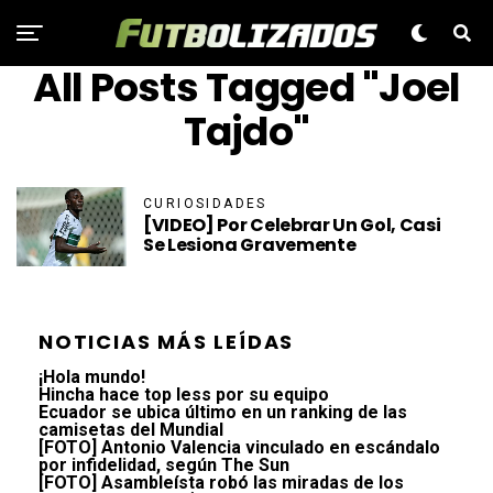
All Posts Tagged "Joel
Tajdo"
CURIOSIDADES
[VIDEO] Por Celebrar Un Gol, Casi
Se Lesiona Gravemente
NOTICIAS MÁS LEÍDAS
¡Hola mundo!
Hincha hace top less por su equipo
Ecuador se ubica último en un ranking de las
camisetas del Mundial
[FOTO] Antonio Valencia vinculado en escándalo
por infidelidad, según The Sun
[FOTO] Asambleísta robó las miradas de los