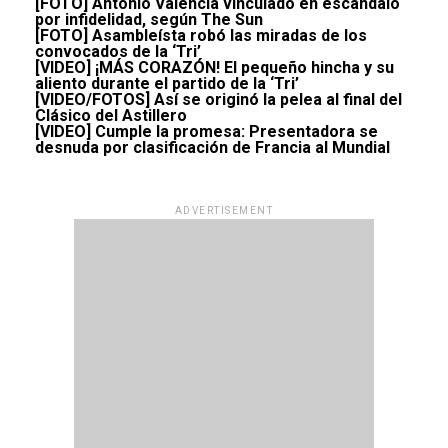
[FOTO] Antonio Valencia vinculado en escándalo
por infidelidad, según The Sun
[FOTO] Asambleísta robó las miradas de los
convocados de la ‘Tri’
[VIDEO] ¡MÁS CORAZÓN! El pequeño hincha y su
aliento durante el partido de la ‘Tri’
[VIDEO/FOTOS] Así se originó la pelea al final del
Clásico del Astillero
[VIDEO] Cumple la promesa: Presentadora se
desnuda por clasificación de Francia al Mundial
ADVERTISEMENT