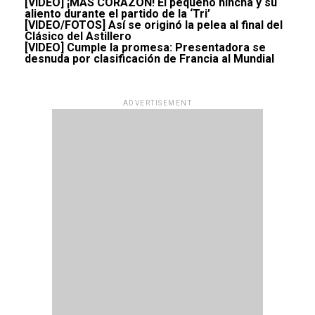
[VIDEO] ¡MÁS CORAZÓN! El pequeño hincha y su
aliento durante el partido de la ‘Tri’
[VIDEO/FOTOS] Así se originó la pelea al final del
Clásico del Astillero
[VIDEO] Cumple la promesa: Presentadora se
desnuda por clasificación de Francia al Mundial
ADVERTISEMENT