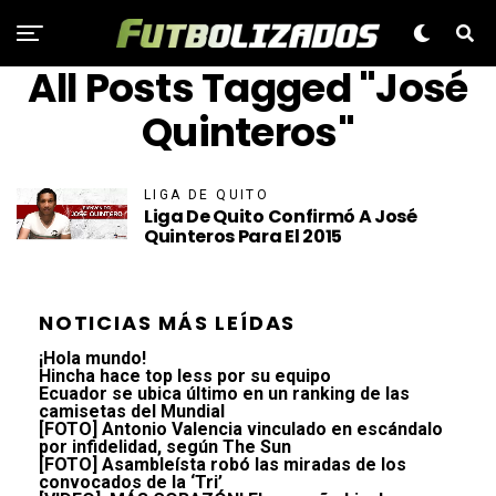
All Posts Tagged "José
Quinteros"
LIGA DE QUITO
Liga De Quito Confirmó A José
Quinteros Para El 2015
NOTICIAS MÁS LEÍDAS
¡Hola mundo!
Hincha hace top less por su equipo
Ecuador se ubica último en un ranking de las
camisetas del Mundial
[FOTO] Antonio Valencia vinculado en escándalo
por infidelidad, según The Sun
[FOTO] Asambleísta robó las miradas de los
convocados de la ‘Tri’