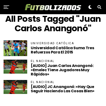
All Posts Tagged "Juan
Carlos Anangonó"
UNIVERSIDAD CATÓLICA
Universidad Católica Suma Tres
Refuerzos Para El 2015
EL NACIONAL
[AUDIO] Juan Carlos Anangonó:
«Emelec Tiene Jugadores Muy
Rápidos»
EL NACIONAL
[AUDIO] JC Anangonó: «Hay Que
Seguir Haciendo Las Cosas Bien»