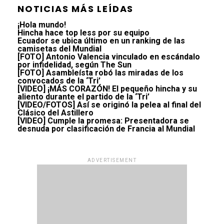
NOTICIAS MÁS LEÍDAS
¡Hola mundo!
Hincha hace top less por su equipo
Ecuador se ubica último en un ranking de las
camisetas del Mundial
[FOTO] Antonio Valencia vinculado en escándalo
por infidelidad, según The Sun
[FOTO] Asambleísta robó las miradas de los
convocados de la ‘Tri’
[VIDEO] ¡MÁS CORAZÓN! El pequeño hincha y su
aliento durante el partido de la ‘Tri’
[VIDEO/FOTOS] Así se originó la pelea al final del
Clásico del Astillero
[VIDEO] Cumple la promesa: Presentadora se
desnuda por clasificación de Francia al Mundial
ADVERTISEMENT