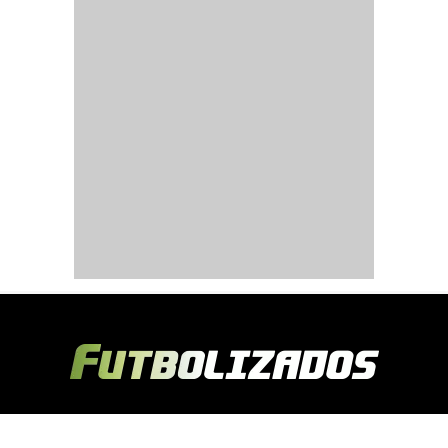
Copyright © 2024 Futbolizados | Desarrollado por
Ecuasitios