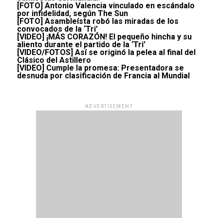
[FOTO] Antonio Valencia vinculado en escándalo
por infidelidad, según The Sun
[FOTO] Asambleísta robó las miradas de los
convocados de la ‘Tri’
[VIDEO] ¡MÁS CORAZÓN! El pequeño hincha y su
aliento durante el partido de la ‘Tri’
[VIDEO/FOTOS] Así se originó la pelea al final del
Clásico del Astillero
[VIDEO] Cumple la promesa: Presentadora se
desnuda por clasificación de Francia al Mundial
ADVERTISEMENT