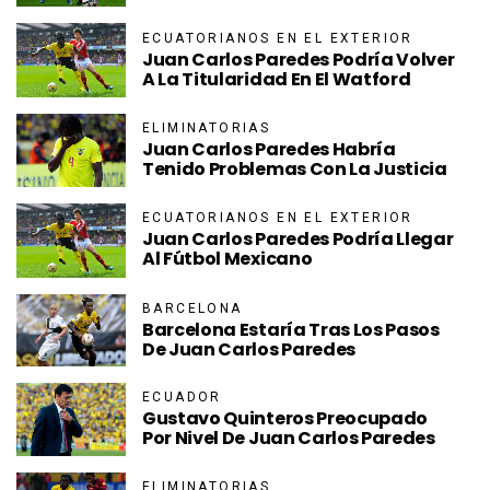
ECUATORIANOS EN EL EXTERIOR
Juan Carlos Paredes Podría Volver
A La Titularidad En El Watford
ELIMINATORIAS
Juan Carlos Paredes Habría
Tenido Problemas Con La Justicia
ECUATORIANOS EN EL EXTERIOR
Juan Carlos Paredes Podría Llegar
Al Fútbol Mexicano
BARCELONA
Barcelona Estaría Tras Los Pasos
De Juan Carlos Paredes
ECUADOR
Gustavo Quinteros Preocupado
Por Nivel De Juan Carlos Paredes
ELIMINATORIAS