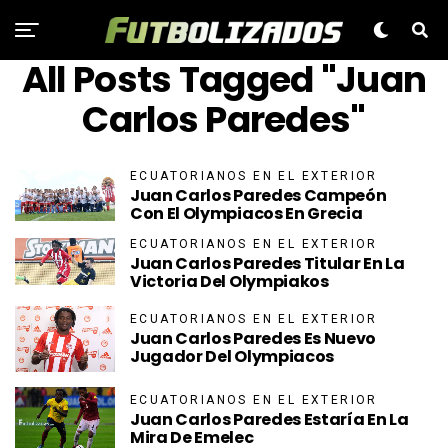
All Posts Tagged "Juan
Carlos Paredes"
ECUATORIANOS EN EL EXTERIOR
Juan Carlos Paredes Campeón
Con El Olympiacos En Grecia
ECUATORIANOS EN EL EXTERIOR
Juan Carlos Paredes Titular En La
Victoria Del Olympiakos
ECUATORIANOS EN EL EXTERIOR
Juan Carlos Paredes Es Nuevo
Jugador Del Olympiacos
ECUATORIANOS EN EL EXTERIOR
Juan Carlos Paredes Estaría En La
Mira De Emelec