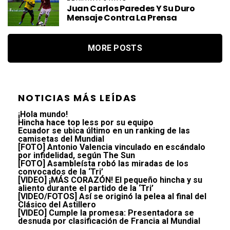
Juan Carlos Paredes Y Su Duro
Mensaje Contra La Prensa
MORE POSTS
NOTICIAS MÁS LEÍDAS
¡Hola mundo!
Hincha hace top less por su equipo
Ecuador se ubica último en un ranking de las
camisetas del Mundial
[FOTO] Antonio Valencia vinculado en escándalo
por infidelidad, según The Sun
[FOTO] Asambleísta robó las miradas de los
convocados de la ‘Tri’
[VIDEO] ¡MÁS CORAZÓN! El pequeño hincha y su
aliento durante el partido de la ‘Tri’
[VIDEO/FOTOS] Así se originó la pelea al final del
Clásico del Astillero
[VIDEO] Cumple la promesa: Presentadora se
desnuda por clasificación de Francia al Mundial