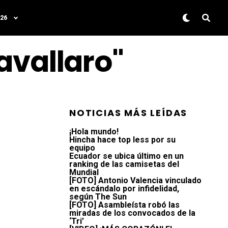
26
avallaro"
NOTICIAS MÁS LEÍDAS
¡Hola mundo!
Hincha hace top less por su
equipo
Ecuador se ubica último en un
ranking de las camisetas del
Mundial
[FOTO] Antonio Valencia vinculado
en escándalo por infidelidad,
según The Sun
[FOTO] Asambleísta robó las
miradas de los convocados de la
‘Tri’