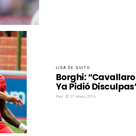
LIGA DE QUITO
Borghi: “Cavallaro
Ya Pidió Disculpas
Paul
27 enero, 2016