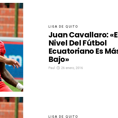
LIGA DE QUITO
Juan Cavallaro: «E
Nivel Del Fútbol
Ecuatoriano Es Má
Bajo»
Paul
26 enero, 2016
LIGA DE QUITO