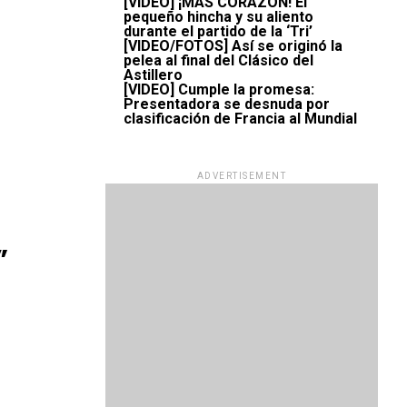
[VIDEO] ¡MÁS CORAZÓN! El
pequeño hincha y su aliento
durante el partido de la ‘Tri’
[VIDEO/FOTOS] Así se originó la
pelea al final del Clásico del
Astillero
[VIDEO] Cumple la promesa:
Presentadora se desnuda por
clasificación de Francia al Mundial
ADVERTISEMENT
”