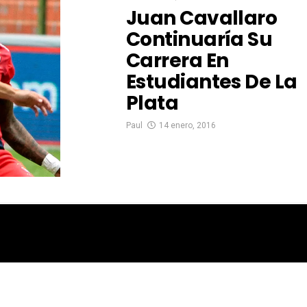
Juan Cavallaro
Continuaría Su
Carrera En
Estudiantes De La
Plata
Paul
14 enero, 2016
© 2024 Futbolizados | Desarrollado por
Ecuasitios