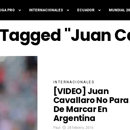
LIGA PRO
INTERNACIONALES
ECUADOR
MUNDIAL 20
s Tagged "Juan C
INTERNACIONALES
[VIDEO] Juan
Cavallaro No Para
De Marcar En
Argentina
Paul
28 febrero, 2016