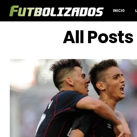
INICIO
All Post