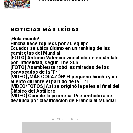
NOTICIAS MÁS LEÍDAS
¡Hola mundo!
Hincha hace top less por su equipo
Ecuador se ubica último en un ranking de las
camisetas del Mundial
[FOTO] Antonio Valencia vinculado en escándalo
por infidelidad, según The Sun
[FOTO] Asambleísta robó las miradas de los
convocados de la ‘Tri’
[VIDEO] ¡MÁS CORAZÓN! El pequeño hincha y su
aliento durante el partido de la ‘Tri’
[VIDEO/FOTOS] Así se originó la pelea al final del
Clásico del Astillero
[VIDEO] Cumple la promesa: Presentadora se
desnuda por clasificación de Francia al Mundial
ADVERTISEMENT