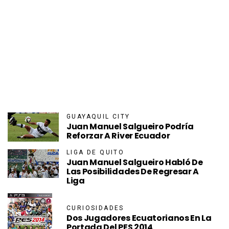
GUAYAQUIL CITY
Juan Manuel Salgueiro Podría
Reforzar A River Ecuador
LIGA DE QUITO
Juan Manuel Salgueiro Habló De
Las Posibilidades De Regresar A
Liga
CURIOSIDADES
Dos Jugadores Ecuatorianos En La
Portada Del PES 2014