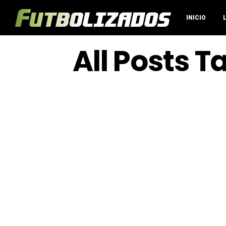
INICIO
All Posts 