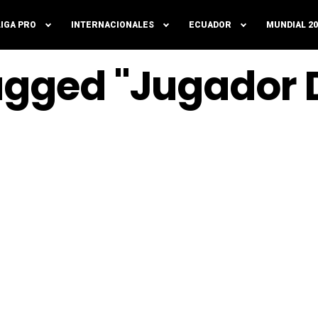
LIGA PRO
INTERNACIONALES
ECUADOR
MUNDIAL 20
Tagged "Jugador D