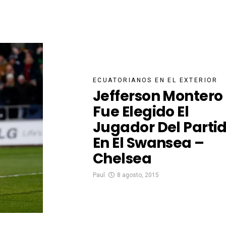
ECUATORIANOS EN EL EXTERIOR
Jefferson Montero
Fue Elegido El
Jugador Del Parti
En El Swansea –
Chelsea
Paul
8 agosto, 2015