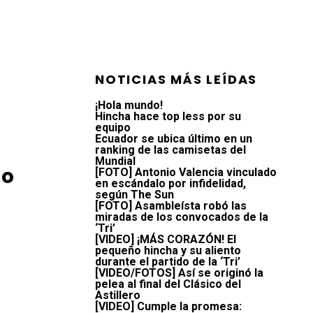
NOTICIAS MÁS LEÍDAS
¡Hola mundo!
Hincha hace top less por su
equipo
Ecuador se ubica último en un
ranking de las camisetas del
Mundial
do
[FOTO] Antonio Valencia vinculado
en escándalo por infidelidad,
según The Sun
[FOTO] Asambleísta robó las
miradas de los convocados de la
‘Tri’
[VIDEO] ¡MÁS CORAZÓN! El
pequeño hincha y su aliento
durante el partido de la ‘Tri’
[VIDEO/FOTOS] Así se originó la
pelea al final del Clásico del
Astillero
[VIDEO] Cumple la promesa: