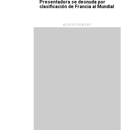
Presentadora se desnuda por
clasificación de Francia al Mundial
ADVERTISEMENT